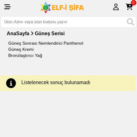
0
AnaSayfa
Güneş Serisi
Güneş Sonrası Nemlendirici Panthenol
Güneş Kremi
Bronzlaştırıcı Yağ
Listelenecek sonuç bulunamadı