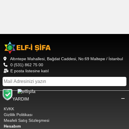
Altıntepe Mahallesi, Bağdat Caddesi, No:69 Maltepe / İstanbul
0 (531) 862 75 00
E posta listesine katıl
YARDIM
KVKK
Gizlilik Politikası
Meafeli Satış Sözleşmesi
Hesabım